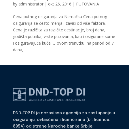
by
administrator
|
okt 26, 2016
|
PUTOVANJA
Cena putnog osiguranja za Nemačku Cena putnog
osiguranja se često menja i zavisi od više faktora.
Cena je različita za različite destinacije, broj dana,
godišta putnika, vrste putovanja, kao i osigurane sume
i osiguravajuće kuće. U ovom trenutku, na period od 7
dana,...
DND-TOP DI je nezavisna agencija za zastupanje u
osiguranju, ovlašćena i licencirana (br. licence:
8954) od strane Narodne banke Srbije.