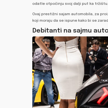
odatle otpočinju svoj dalji put ka tržištu
Ovaj prestižni sajam automobila, za pro
koji moraju da se ispune kako bi se zarad
Debitanti na sajmu aut