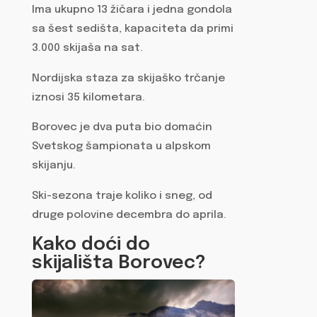
Ima ukupno 13 žičara i jedna gondola
sa šest sedišta, kapaciteta da primi
3.000 skijaša na sat.
Nordijska staza za skijaško trčanje
iznosi 35 kilometara.
Borovec je dva puta bio domaćin
Svetskog šampionata u alpskom
skijanju.
Ski-sezona traje koliko i sneg, od
druge polovine decembra do aprila.
Kako doći do
skijališta Borovec?