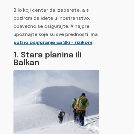
Bilo koji centar da izaberete, a s
obzirom da idete u inostranstvo,
obavezno se osigurajte. A najpre
upoznajte koje su sve prednosti ima
putno osiguranje sa Ski – rizikom
.
1. Stara planina ili
Balkan