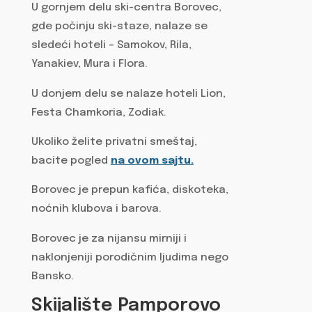
U gornjem delu ski-centra Borovec,
gde počinju ski-staze, nalaze se
sledeći hoteli – Samokov, Rila,
Yanakiev, Mura i Flora.
U donjem delu se nalaze hoteli Lion,
Festa Chamkoria, Zodiak.
Ukoliko želite privatni smeštaj,
bacite pogled
na ovom sajtu.
Borovec je prepun kafića, diskoteka,
noćnih klubova i barova.
Borovec je za nijansu mirniji i
naklonjeniji porodičnim ljudima nego
Bansko.
Skijalište Pamporovo