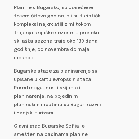
Planine u Bugarskoj su posećene
tokom čitave godine, ali su turistički
kompleksi najkrcatiji zimi tokom
trajanja skijaške sezone. U proseku
skijaška sezona traje oko 130 dana
godišnje, od novembra do maja
meseca.
Bugarske staze za planinarenje su
upisane u kartu evropskih staza.
Pored mogućnosti skijanja i
planinarenja, na pojedinim
planinskim mestima su Bugari razvili
i banjski turizam.
Glavni grad Bugarske Sofija je
smešten na padinama planine