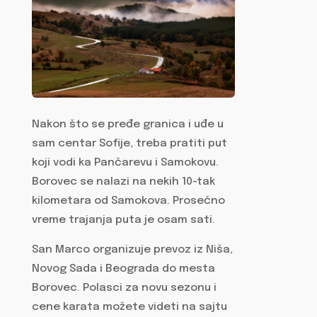
Nakon što se pređe granica i uđe u
sam centar Sofije, treba pratiti put
koji vodi ka Pančarevu i Samokovu.
Borovec se nalazi na nekih 10-tak
kilometara od Samokova. Prosečno
vreme trajanja puta je osam sati.
San Marco organizuje prevoz iz Niša,
Novog Sada i Beograda do mesta
Borovec. Polasci za novu sezonu i
cene karata možete videti na sajtu