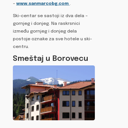
–
www.sanmarcobg.com
.
Ski-centar se sastoji iz dva dela –
gornjeg i donjeg. Na raskrsnici
između gornjeg i donjeg dela
postoje oznake za sve hotele u ski-
centru.
Smeštaj u Borovecu