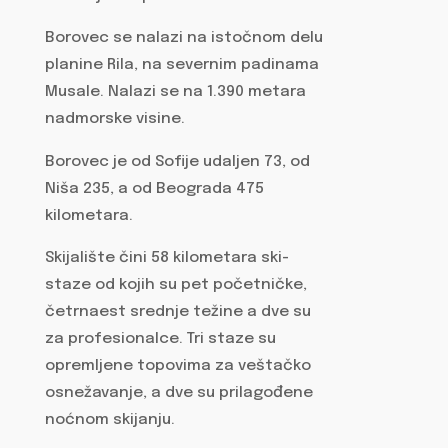
Borovec se nalazi na istočnom delu
planine Rila, na severnim padinama
Musale. Nalazi se na 1.390 metara
nadmorske visine.
Borovec je od Sofije udaljen 73, od
Niša 235, a od Beograda 475
kilometara.
Skijalište čini 58 kilometara ski-
staze od kojih su pet početničke,
četrnaest srednje težine a dve su
za profesionalce. Tri staze su
opremljene topovima za veštačko
osnežavanje, a dve su prilagođene
noćnom skijanju.