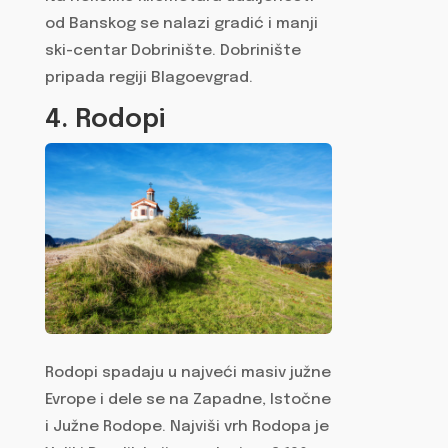
od Banskog se nalazi gradić i manji
ski-centar Dobrinište. Dobrinište
pripada regiji Blagoevgrad.
4. Rodopi
Rodopi spadaju u najveći masiv južne
Evrope i dele se na Zapadne, Istočne
i Južne Rodope. Najviši vrh Rodopa je