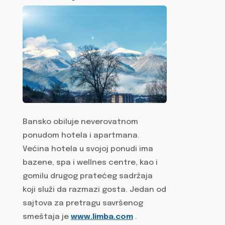
Bansko obiluje neverovatnom
ponudom hotela i apartmana.
Većina hotela u svojoj ponudi ima
bazene, spa i wellnes centre, kao i
gomilu drugog pratećeg sadržaja
koji služi da razmazi gosta. Jedan od
sajtova za pretragu savršenog
smeštaja je
www.limba.com
.