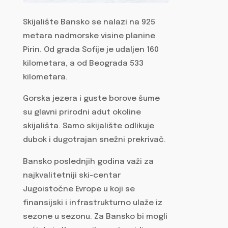
Skijalište Bansko se nalazi na 925
metara nadmorske visine planine
Pirin. Od grada Sofije je udaljen 160
kilometara, a od Beograda 533
kilometara.
Gorska jezera i guste borove šume
su glavni prirodni adut okoline
skijališta. Samo skijalište odlikuje
dubok i dugotrajan snežni prekrivač.
Bansko poslednjih godina važi za
najkvalitetniji ski-centar
Jugoistočne Evrope u koji se
finansijski i infrastrukturno ulaže iz
sezone u sezonu. Za Bansko bi mogli