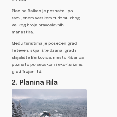
Botevu.
Planina Balkan je poznata i po
razvijenom verskom turizmu zbog
velikog broja pravoslavnih
manastira.
Među turistima je posećen grad
Teteven, skijalište Uzana, grad i
skijalište Berkovica, mesto Ribarica
poznato po seoskom i eko-turizmu,
grad Trojan itd.
2. Planina Rila