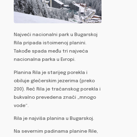
Najveći nacionalni park u Bugarskoj
Rila pripada istoimenoj planini.
Takođe spada među tri najveća
nacionalna parka u Evropi.
Planina Rila je starijeg porekla i
obiluje glečerskim jezerima (preko
200). Reč Rila je tračanskog porekla i
bukvalno prevedena znači „mnogo
vode“.
Rila je najviša planina u Bugarskoj.
Na severnim padinama planine Rile,