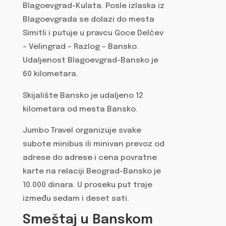
Blagoevgrad-Kulata. Posle izlaska iz
Blagoevgrada se dolazi do mesta
Simitli i putuje u pravcu Goce Delčev
– Velingrad – Razlog – Bansko.
Udaljenost Blagoevgrad-Bansko je
60 kilometara.
Skijalište Bansko je udaljeno 12
kilometara od mesta Bansko.
Jumbo Travel organizuje svake
subote minibus ili minivan prevoz od
adrese do adrese i cena povratne
karte na relaciji Beograd-Bansko je
10.000 dinara. U proseku put traje
između sedam i deset sati.
Smeštaj u Banskom