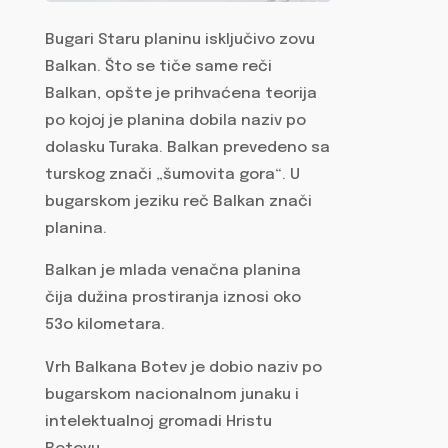
Bugari Staru planinu isključivo zovu
Balkan. Što se tiče same reči
Balkan, opšte je prihvaćena teorija
po kojoj je planina dobila naziv po
dolasku Turaka. Balkan prevedeno sa
turskog znači „šumovita gora“. U
bugarskom jeziku reč Balkan znači
planina.
Balkan je mlada venačna planina
čija dužina prostiranja iznosi oko
53o kilometara.
Vrh Balkana Botev je dobio naziv po
bugarskom nacionalnom junaku i
intelektualnoj gromadi Hristu