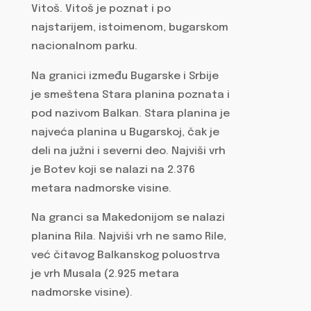
Vitoš. Vitoš je poznat i po
najstarijem, istoimenom, bugarskom
nacionalnom parku.
Na granici između Bugarske i Srbije
je smeštena Stara planina poznata i
pod nazivom Balkan. Stara planina je
najveća planina u Bugarskoj, čak je
deli na južni i severni deo. Najviši vrh
je Botev koji se nalazi na 2.376
metara nadmorske visine.
Na granci sa Makedonijom se nalazi
planina Rila. Najviši vrh ne samo Rile,
već čitavog Balkanskog poluostrva
je vrh Musala (2.925 metara
nadmorske visine).