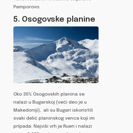
Pamporovo.
5. Osogovske planine
Oko 30% Osogovskih planina se
nalazi u Bugarskoj (veći deo je u
Makedoniji), ali su Bugari iskoristili
svaki delić planinskog venca koji im
pripada. Najviši vrh je Ruen i nalazi