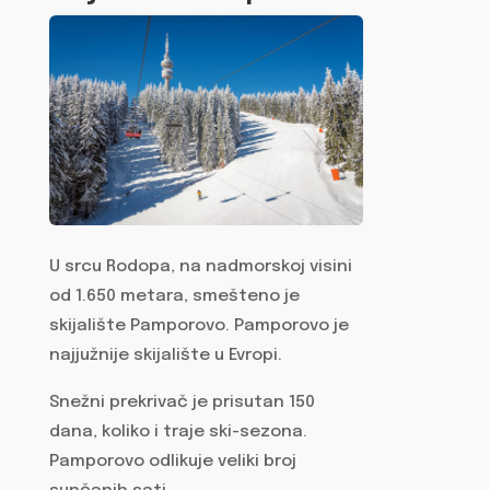
U srcu Rodopa, na nadmorskoj visini
od 1.650 metara, smešteno je
skijalište Pamporovo. Pamporovo je
najjužnije skijalište u Evropi.
Snežni prekrivač je prisutan 150
dana, koliko i traje ski-sezona.
Pamporovo odlikuje veliki broj