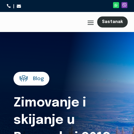



Sastanak
Blog
Zimovanje i
skijanje u