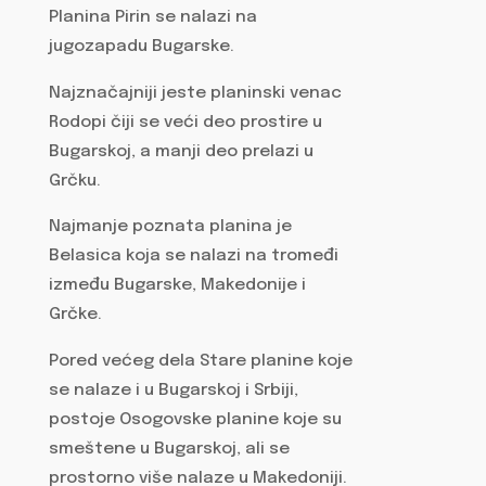
Planina Pirin se nalazi na
jugozapadu Bugarske.
Najznačajniji jeste planinski venac
Rodopi čiji se veći deo prostire u
Bugarskoj, a manji deo prelazi u
Grčku.
Najmanje poznata planina je
Belasica koja se nalazi na tromeđi
između Bugarske, Makedonije i
Grčke.
Pored većeg dela Stare planine koje
se nalaze i u Bugarskoj i Srbiji,
postoje Osogovske planine koje su
smeštene u Bugarskoj, ali se
prostorno više nalaze u Makedoniji.