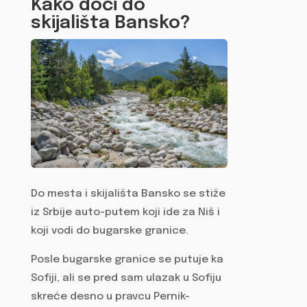
Kako doći do
skijališta Bansko?
Do mesta i skijališta Bansko se stiže
iz Srbije auto-putem koji ide za Niš i
koji vodi do bugarske granice.
Posle bugarske granice se putuje ka
Sofiji, ali se pred sam ulazak u Sofiju
skreće desno u pravcu Pernik-