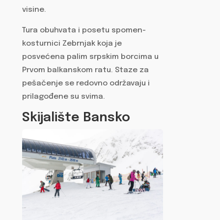
visine.
Tura obuhvata i posetu spomen-
kosturnici Zebrnjak koja je
posvećena palim srpskim borcima u
Prvom balkanskom ratu. Staze za
pešačenje se redovno održavaju i
prilagođene su svima.
Skijalište Bansko