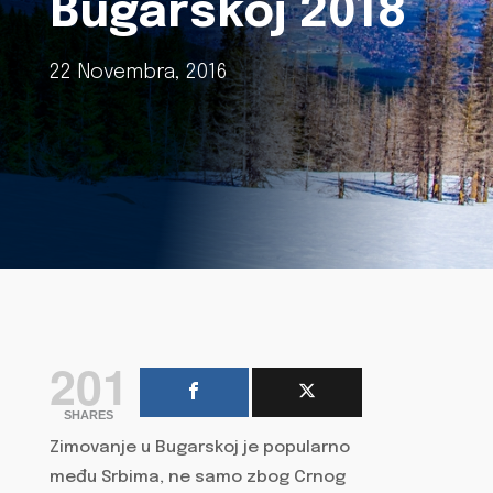
Bugarskoj 2018
22 Novembra, 2016
201
SHARES
Zimovanje u Bugarskoj je popularno
među Srbima, ne samo zbog Crnog