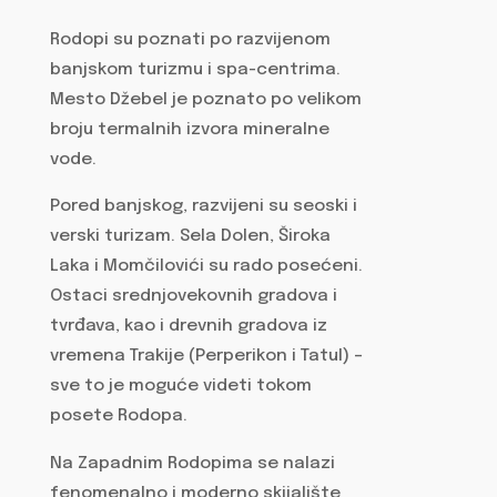
Rodopi su poznati po razvijenom
banjskom turizmu i spa-centrima.
Mesto Džebel je poznato po velikom
broju termalnih izvora mineralne
vode.
Pored banjskog, razvijeni su seoski i
verski turizam. Sela Dolen, Široka
Laka i Momčilovići su rado posećeni.
Ostaci srednjovekovnih gradova i
tvrđava, kao i drevnih gradova iz
vremena Trakije (Perperikon i Tatul) –
sve to je moguće videti tokom
posete Rodopa.
Na Zapadnim Rodopima se nalazi
fenomenalno i moderno skijalište