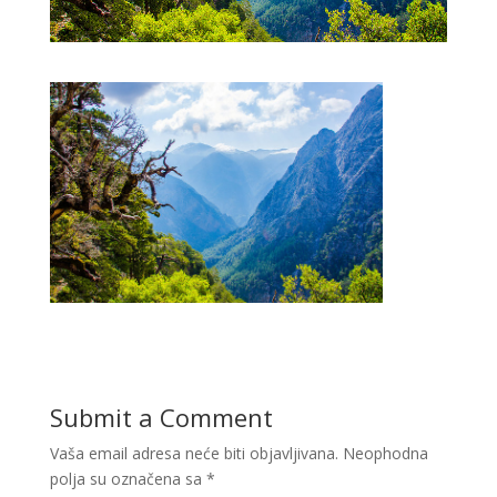
Submit a Comment
Vaša email adresa neće biti objavljivana.
Neophodna
polja su označena sa
*