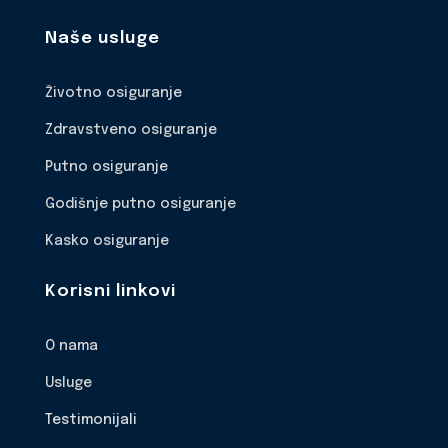
Naše usluge
Životno osiguranje
Zdravstveno osiguranje
Putno osiguranje
Godišnje putno osiguranje
Kasko osiguranje
Korisni linkovi
O nama
Usluge
Testimonijali