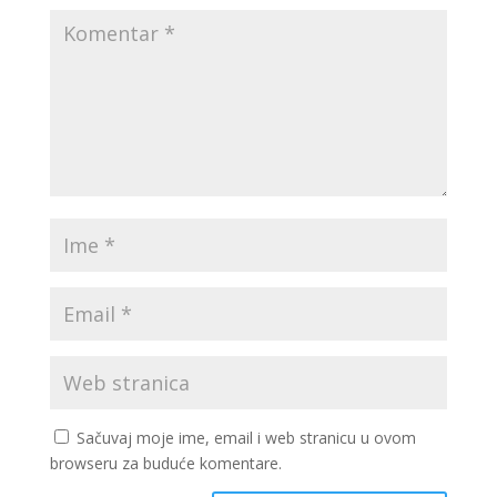
Sačuvaj moje ime, email i web stranicu u ovom
browseru za buduće komentare.