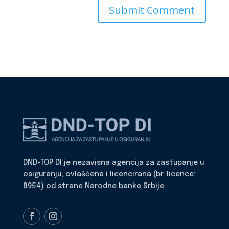
DND-TOP DI je nezavisna agencija za zastupanje u
osiguranju, ovlašćena i licencirana (br. licence:
8954) od strane Narodne banke Srbije.