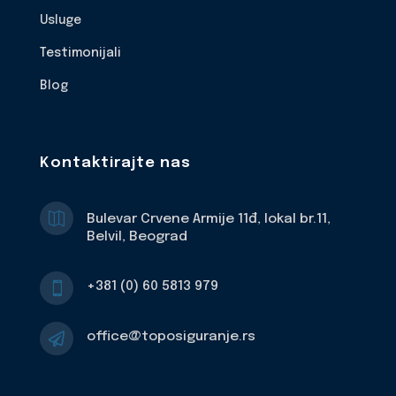
Usluge
Testimonijali
Blog
Kontaktirajte nas

Bulevar Crvene Armije 11đ, lokal br.11,
Belvil, Beograd
+381 (0) 60 5813 979

office@toposiguranje.rs
