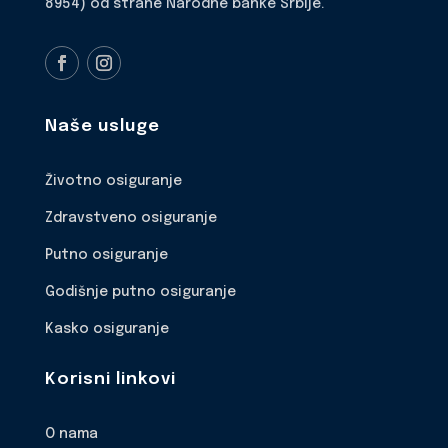
8954) od strane Narodne banke Srbije.
Naše usluge
Životno osiguranje
Zdravstveno osiguranje
Putno osiguranje
Godišnje putno osiguranje
Kasko osiguranje
Korisni linkovi
O nama