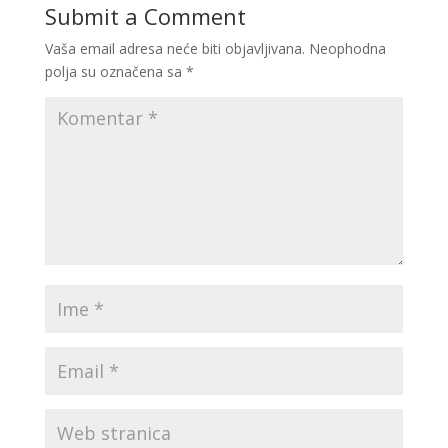
Submit a Comment
Vaša email adresa neće biti objavljivana.
Neophodna
polja su označena sa
*