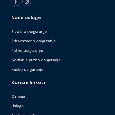
Naše usluge
Životno osiguranje
Zdravstveno osiguranje
Putno osiguranje
Godišnje putno osiguranje
Kasko osiguranje
Korisni linkovi
O nama
Usluge