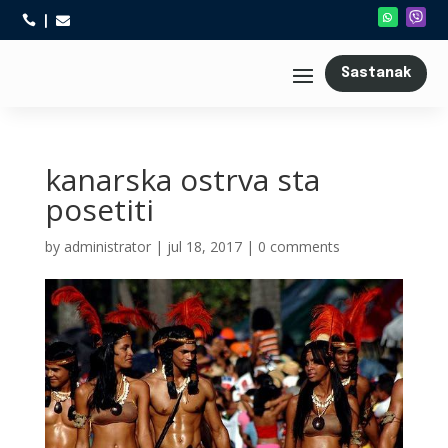



Sastanak
kanarska ostrva sta
posetiti
by
administrator
|
jul 18, 2017
|
0 comments