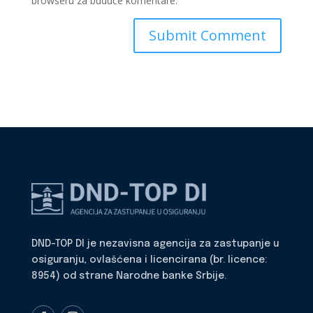
browseru za buduće komentare.
DND-TOP DI je nezavisna agencija za zastupanje u
osiguranju, ovlašćena i licencirana (br. licence:
8954) od strane Narodne banke Srbije.