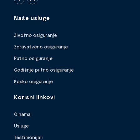
Naše usluge
Životno osiguranje
Zdravstveno osiguranje
Putno osiguranje
Godišnje putno osiguranje
Kasko osiguranje
Korisni linkovi
O nama
Usluge
Testimonijali