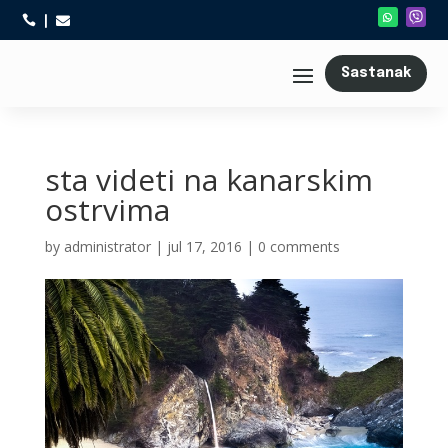



Sastanak
sta videti na kanarskim
ostrvima
by
administrator
|
jul 17, 2016
|
0 comments