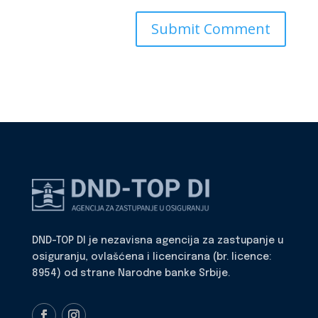
DND-TOP DI je nezavisna agencija za zastupanje u
osiguranju, ovlašćena i licencirana (br. licence:
8954) od strane Narodne banke Srbije.