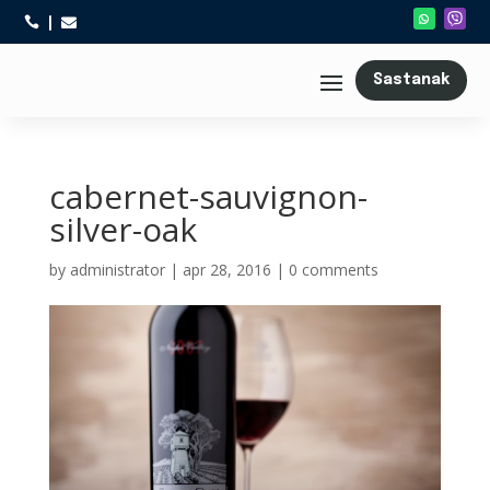



Sastanak
cabernet-sauvignon-
silver-oak
by
administrator
|
apr 28, 2016
|
0 comments