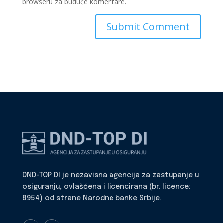
browseru za buduće komentare.
DND-TOP DI je nezavisna agencija za zastupanje u
osiguranju, ovlašćena i licencirana (br. licence:
8954) od strane Narodne banke Srbije.