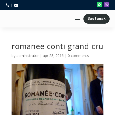



Sastanak
romanee-conti-grand-cru
by
administrator
|
apr 28, 2016
|
0 comments