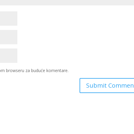
ovom browseru za buduće komentare.