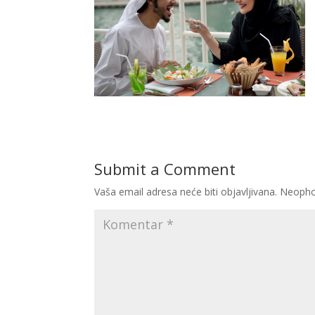
Submit a Comment
Vaša email adresa neće biti objavljivana.
Neopho