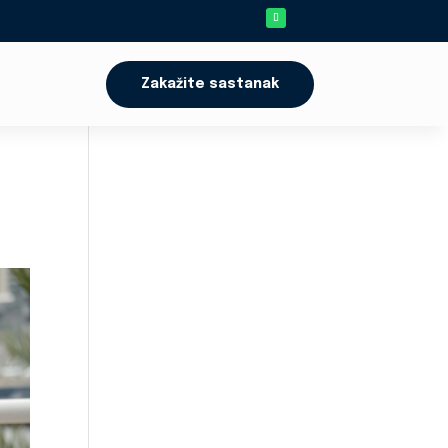
Zakažite sastanak