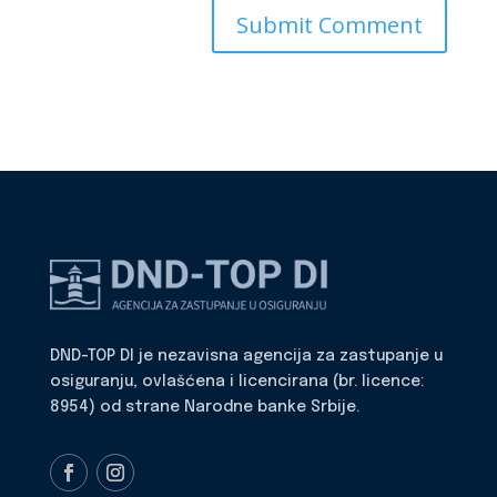
DND-TOP DI je nezavisna agencija za zastupanje u
osiguranju, ovlašćena i licencirana (br. licence:
8954) od strane Narodne banke Srbije.