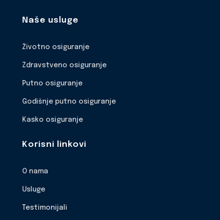
Naše usluge
Životno osiguranje
Zdravstveno osiguranje
Putno osiguranje
Godišnje putno osiguranje
Kasko osiguranje
Korisni linkovi
O nama
Usluge
Testimonijali