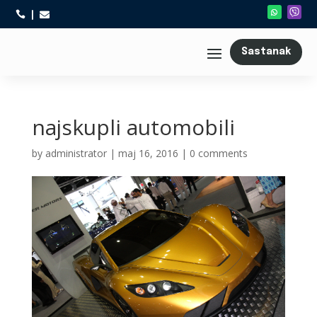



Sastanak
najskupli automobili
by
administrator
|
maj 16, 2016
|
0 comments