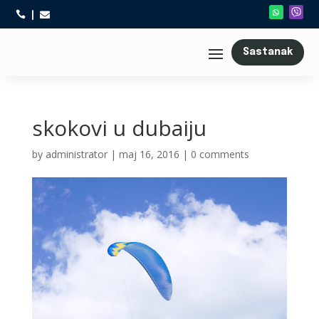



Sastanak
skokovi u dubaiju
by
administrator
|
maj 16, 2016
|
0 comments