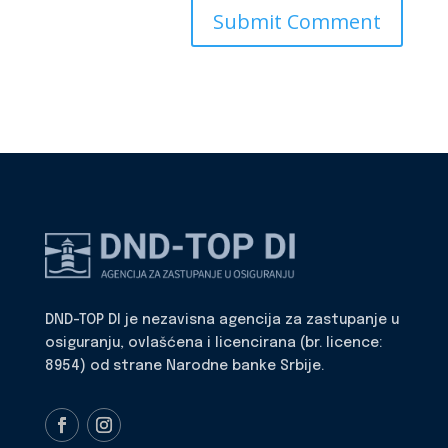
DND-TOP DI je nezavisna agencija za zastupanje u
osiguranju, ovlašćena i licencirana (br. licence:
8954) od strane Narodne banke Srbije.