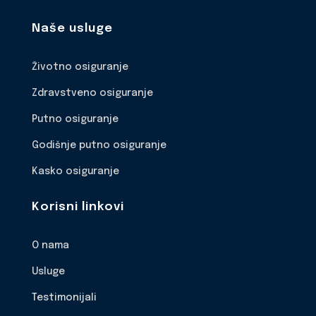
Naše usluge
Životno osiguranje
Zdravstveno osiguranje
Putno osiguranje
Godišnje putno osiguranje
Kasko osiguranje
Korisni linkovi
O nama
Usluge
Testimonijali