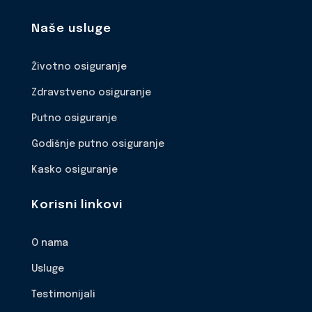
Naše usluge
Životno osiguranje
Zdravstveno osiguranje
Putno osiguranje
Godišnje putno osiguranje
Kasko osiguranje
Korisni linkovi
O nama
Usluge
Testimonijali