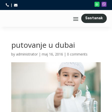



Sastanak
putovanje u dubai
by
administrator
|
maj 16, 2016
|
0 comments