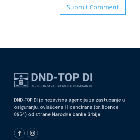
DND-TOP DI je nezavisna agencija za zastupanje u
osiguranju, ovlašćena i licencirana (br. licence:
8954) od strane Narodne banke Srbije.