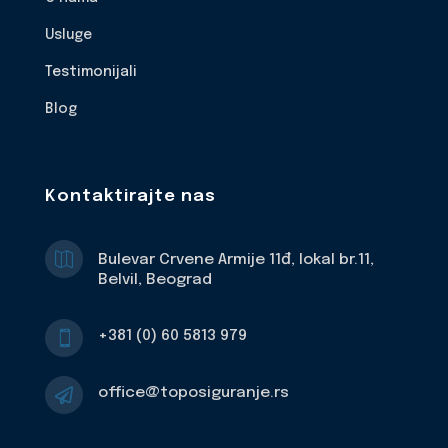
Usluge
Testimonijali
Blog
Kontaktirajte nas

Bulevar Crvene Armije 11đ, lokal br.11,
Belvil, Beograd
+381 (0) 60 5813 979

office@toposiguranje.rs
