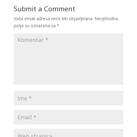
Submit a Comment
Vaša email adresa neće biti objavljivana.
Neophodna
polja su označena sa
*