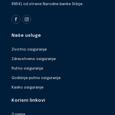
8954) od strane Narodne banke Srbije.
Naše usluge
Životno osiguranje
Zdravstveno osiguranje
Putno osiguranje
Godišnje putno osiguranje
Kasko osiguranje
Korisni linkovi
O nama