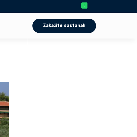
Zakažite sastanak