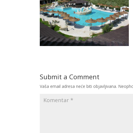
Submit a Comment
Vaša email adresa neće biti objavljivana.
Neopho