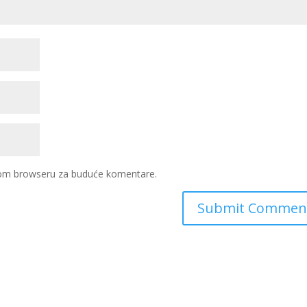
ovom browseru za buduće komentare.