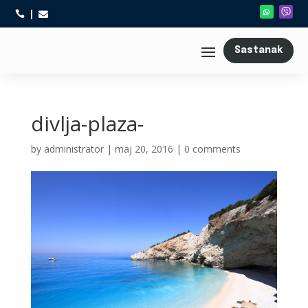



Sastanak
divlja-plaza-
by
administrator
|
maj 20, 2016
|
0 comments