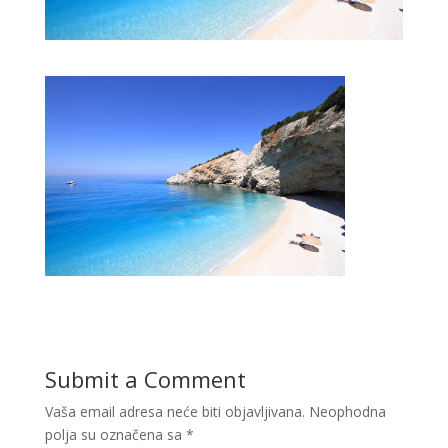
Submit a Comment
Vaša email adresa neće biti objavljivana.
Neophodna
polja su označena sa
*