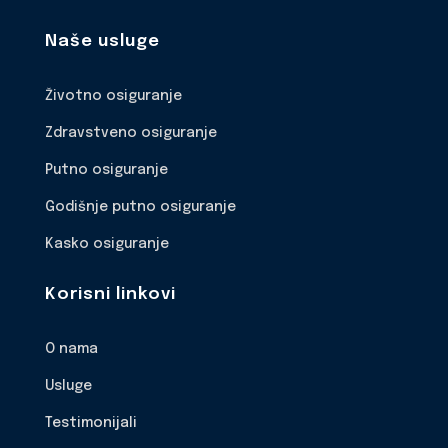
Naše usluge
Životno osiguranje
Zdravstveno osiguranje
Putno osiguranje
Godišnje putno osiguranje
Kasko osiguranje
Korisni linkovi
O nama
Usluge
Testimonijali