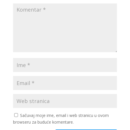
Sačuvaj moje ime, email i web stranicu u ovom
browseru za buduće komentare.