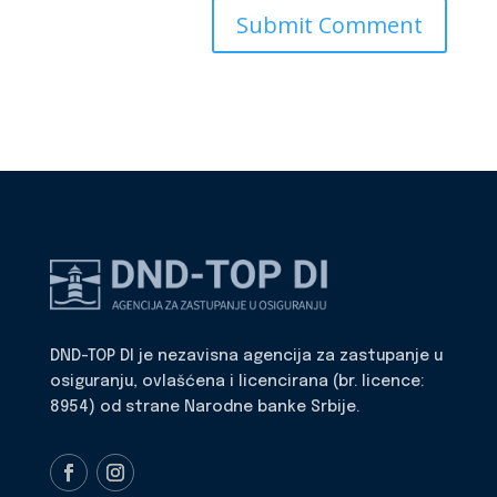
DND-TOP DI je nezavisna agencija za zastupanje u
osiguranju, ovlašćena i licencirana (br. licence:
8954) od strane Narodne banke Srbije.