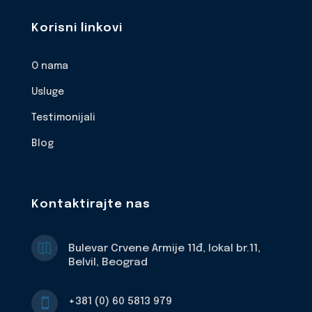
Korisni linkovi
O nama
Usluge
Testimonijali
Blog
Kontaktirajte nas

Bulevar Crvene Armije 11đ, lokal br.11,
Belvil, Beograd
+381 (0) 60 5813 979
