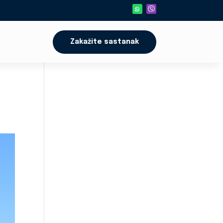
Zakažite sastanak