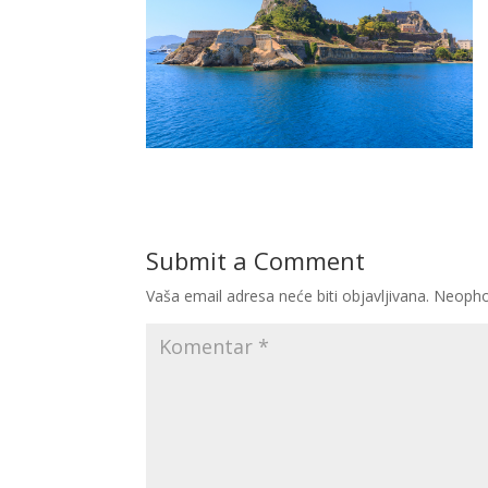
Submit a Comment
Vaša email adresa neće biti objavljivana.
Neopho