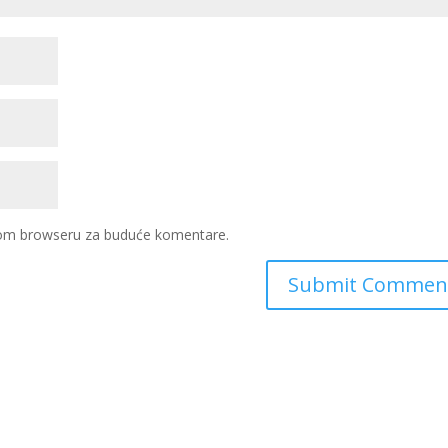
ovom browseru za buduće komentare.