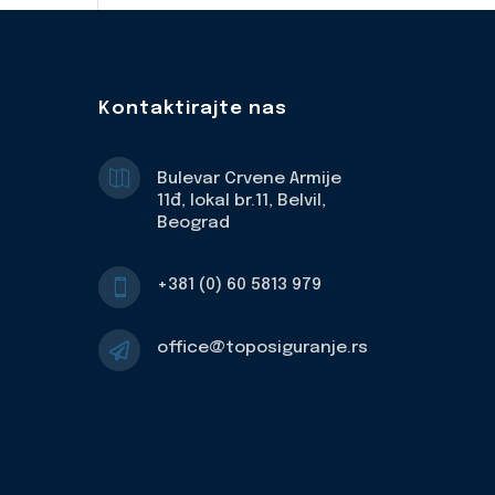
Kontaktirajte nas

Bulevar Crvene Armije
11đ, lokal br.11, Belvil,
Beograd
+381 (0) 60 5813 979

office@toposiguranje.rs
