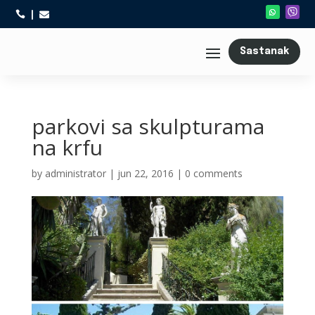



Sastanak
parkovi sa skulpturama
na krfu
by
administrator
|
jun 22, 2016
|
0 comments