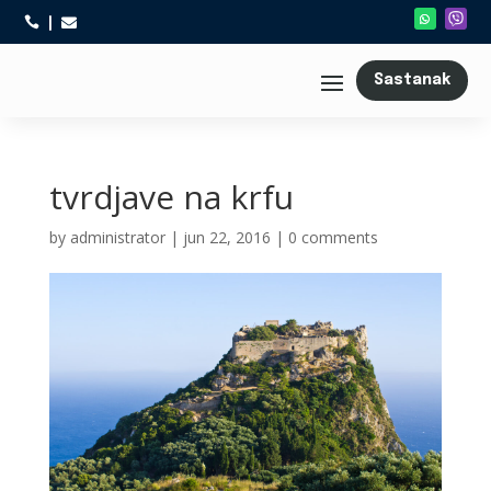



Sastanak
tvrdjave na krfu
by
administrator
|
jun 22, 2016
|
0 comments