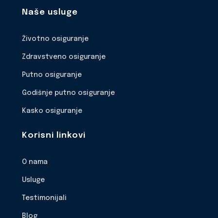
Naše usluge
Životno osiguranje
Zdravstveno osiguranje
Putno osiguranje
Godišnje putno osiguranje
Kasko osiguranje
Korisni linkovi
O nama
Usluge
Testimonijali
Blog