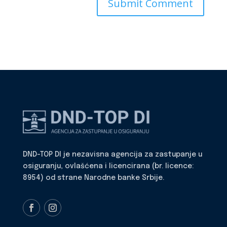
DND-TOP DI je nezavisna agencija za zastupanje u
osiguranju, ovlašćena i licencirana (br. licence:
8954) od strane Narodne banke Srbije.