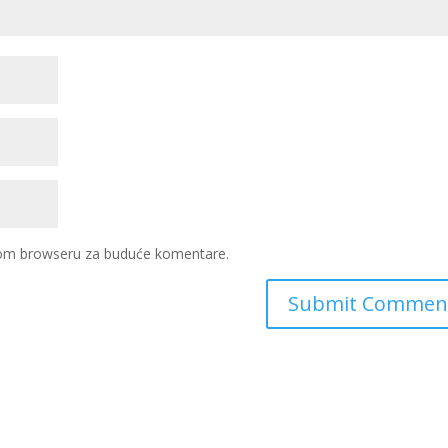
ovom browseru za buduće komentare.