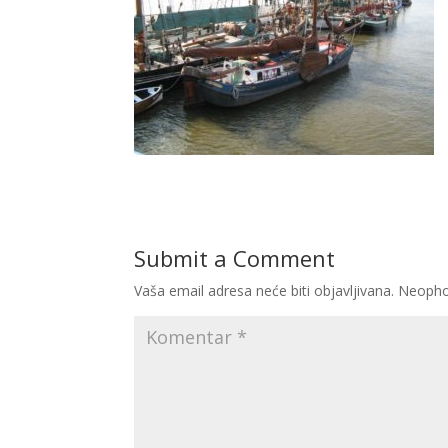
Submit a Comment
Vaša email adresa neće biti objavljivana.
Neopho