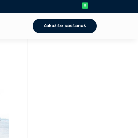
Zakažite sastanak