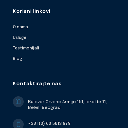
Korisni linkovi
O nama
Usluge
Testimonijali
Blog
Kontaktirajte nas

Bulevar Crvene Armije 11đ, lokal br.11,
Belvil, Beograd
+381 (0) 60 5813 979
