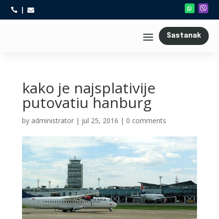



Sastanak
kako je najsplativije
putovatiu hanburg
by
administrator
|
jul 25, 2016
|
0 comments