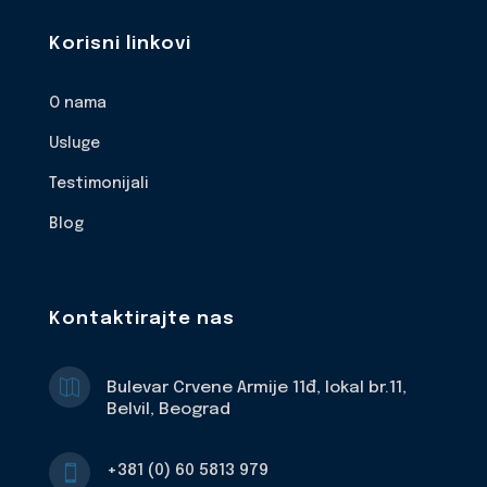
Korisni linkovi
O nama
Usluge
Testimonijali
Blog
Kontaktirajte nas

Bulevar Crvene Armije 11đ, lokal br.11,
Belvil, Beograd
+381 (0) 60 5813 979
