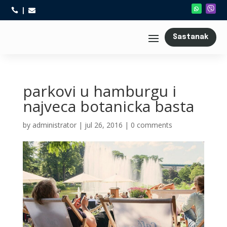



Sastanak
parkovi u hamburgu i
najveca botanicka basta
by
administrator
|
jul 26, 2016
|
0 comments