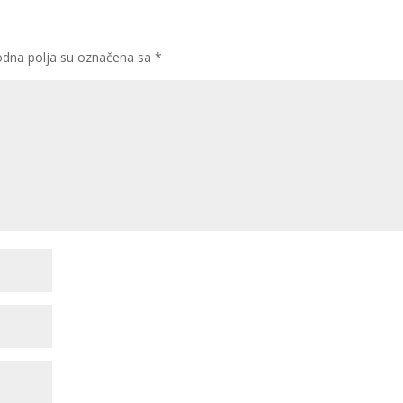
dna polja su označena sa
*