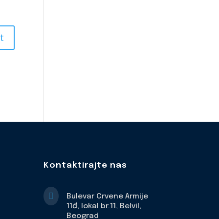
Kontaktirajte nas

Bulevar Crvene Armije
11đ, lokal br.11, Belvil,
Beograd