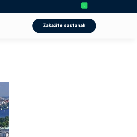
Zakažite sastanak