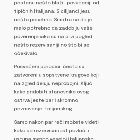
postanu nešto blaži i povučeniji od
tipičnih Italijana. Sicilijanci jesu
nešto posebno. Smatra se da je
malo potrebno da zadobiju vaše
poverenje iako su na prvi pogled
nešto rezervisaniji no što bi se
očekivalo.
Posvećeni porodici, često su
zatvoreni u sopstvene krugove koji
naizgled deluju neprobojni. Ključ
kako pridobiti stanovnike ovog
ostrva jeste bar i skromno
poznavanje italijanskog.
Samo nakon par reči možete videti
kako se rezervisanost povlači i
ustupa mesto veseloj italijanskoj