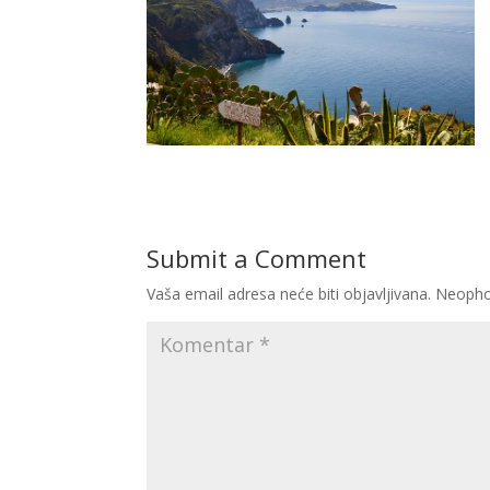
Submit a Comment
Vaša email adresa neće biti objavljivana.
Neopho