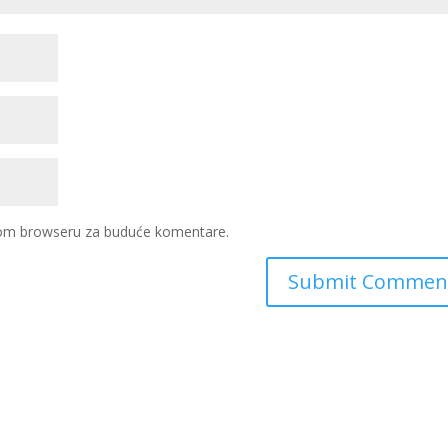
ovom browseru za buduće komentare.