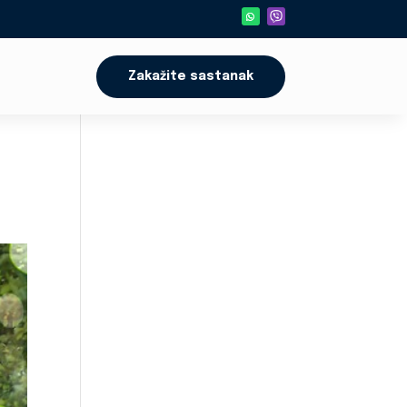
Zakažite sastanak