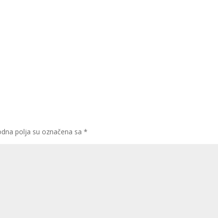
dna polja su označena sa
*