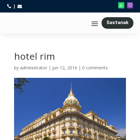



Sastanak
hotel rim
by
administrator
|
jun 12, 2016
|
0 comments