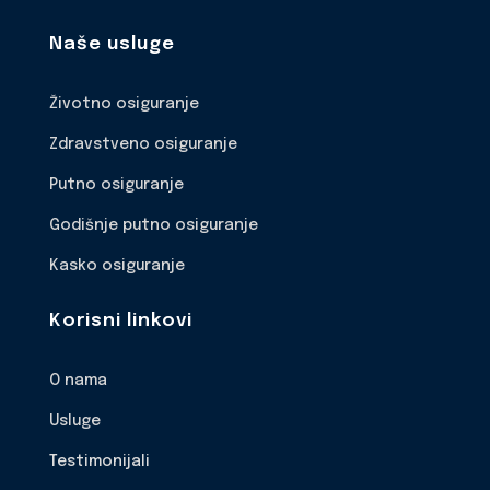
Naše usluge
Životno osiguranje
Zdravstveno osiguranje
Putno osiguranje
Godišnje putno osiguranje
Kasko osiguranje
Korisni linkovi
O nama
Usluge
Testimonijali