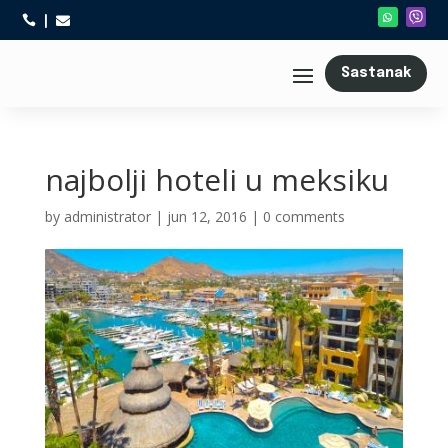



Sastanak
najbolji hoteli u meksiku
by
administrator
|
jun 12, 2016
|
0 comments