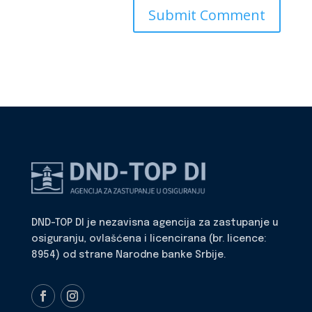
DND-TOP DI je nezavisna agencija za zastupanje u
osiguranju, ovlašćena i licencirana (br. licence:
8954) od strane Narodne banke Srbije.