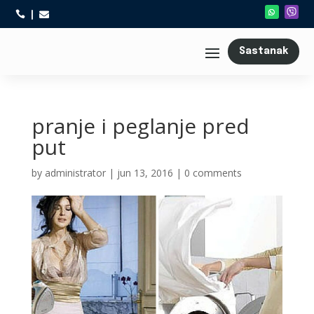



Sastanak
pranje i peglanje pred
put
by
administrator
|
jun 13, 2016
|
0 comments