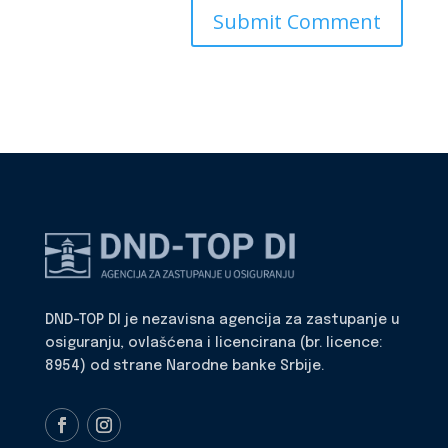
DND-TOP DI je nezavisna agencija za zastupanje u
osiguranju, ovlašćena i licencirana (br. licence:
8954) od strane Narodne banke Srbije.