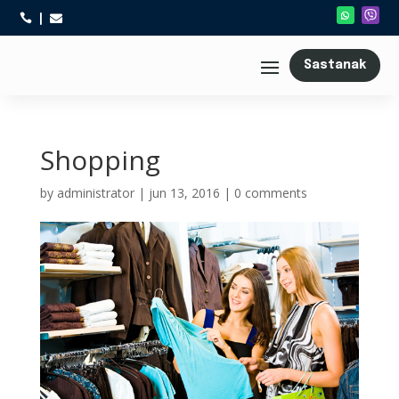



Sastanak
Shopping
by
administrator
|
jun 13, 2016
|
0 comments