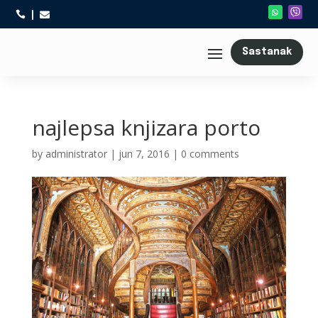



Sastanak
najlepsa knjizara porto
by
administrator
|
jun 7, 2016
|
0 comments