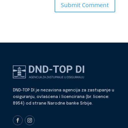
DND-TOP DI je nezavisna agencija za zastupanje u
osiguranju, ovlašćena i licencirana (br. licence:
8954) od strane Narodne banke Srbije.