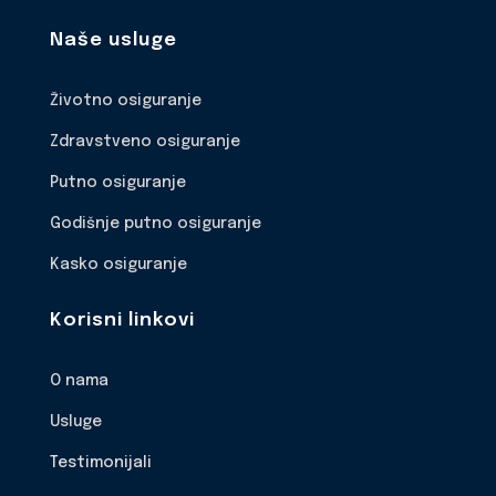
Naše usluge
Životno osiguranje
Zdravstveno osiguranje
Putno osiguranje
Godišnje putno osiguranje
Kasko osiguranje
Korisni linkovi
O nama
Usluge
Testimonijali