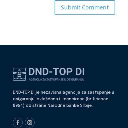
DND-TOP DI je nezavisna agencija za zastupanje u
osiguranju, ovlašćena i licencirana (br. licence:
8954) od strane Narodne banke Srbije.