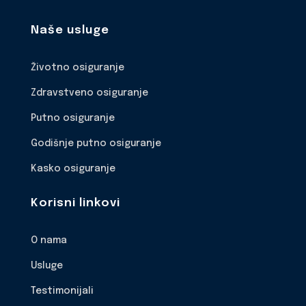
Naše usluge
Životno osiguranje
Zdravstveno osiguranje
Putno osiguranje
Godišnje putno osiguranje
Kasko osiguranje
Korisni linkovi
O nama
Usluge
Testimonijali