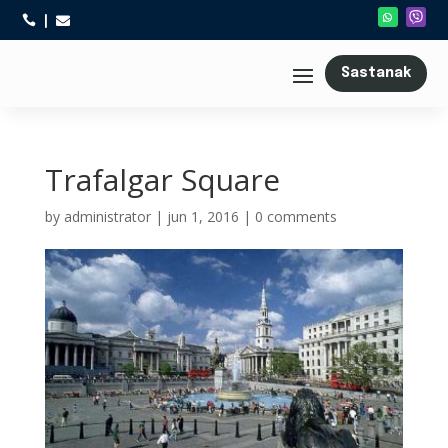



Sastanak
Trafalgar Square
by
administrator
|
jun 1, 2016
|
0 comments