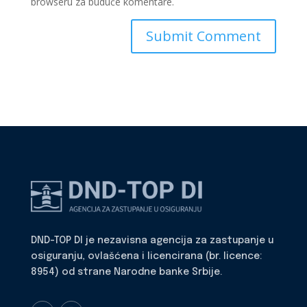
browseru za buduće komentare.
DND-TOP DI je nezavisna agencija za zastupanje u
osiguranju, ovlašćena i licencirana (br. licence:
8954) od strane Narodne banke Srbije.