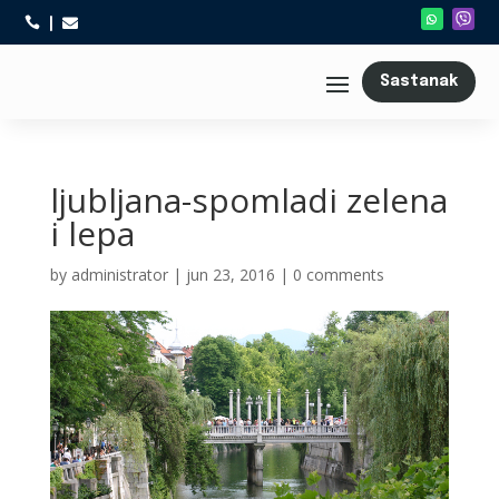



Sastanak
ljubljana-spomladi zelena
i lepa
by
administrator
|
jun 23, 2016
|
0 comments