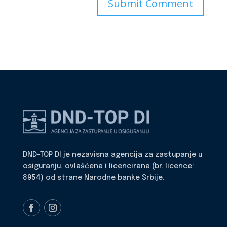
DND-TOP DI je nezavisna agencija za zastupanje u
osiguranju, ovlašćena i licencirana (br. licence:
8954) od strane Narodne banke Srbije.