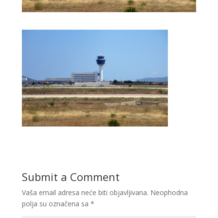
Submit a Comment
Vaša email adresa neće biti objavljivana.
Neophodna
polja su označena sa
*