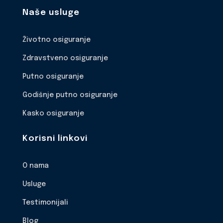
Naše usluge
Životno osiguranje
Zdravstveno osiguranje
Putno osiguranje
Godišnje putno osiguranje
Kasko osiguranje
Korisni linkovi
O nama
Usluge
Testimonijali
Blog