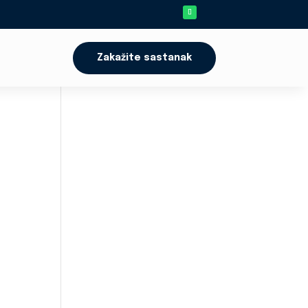
Zakažite sastanak