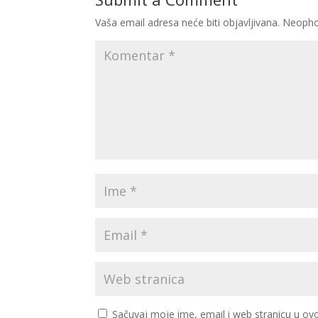
Vaša email adresa neće biti objavljivana.
Neopho
Sačuvaj moje ime, email i web stranicu u 