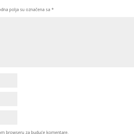
dna polja su označena sa
*
ovom browseru za buduće komentare.