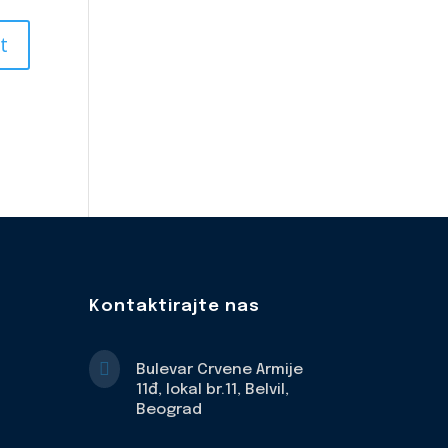
Kontaktirajte nas

Bulevar Crvene Armije
11đ, lokal br.11, Belvil,
Beograd