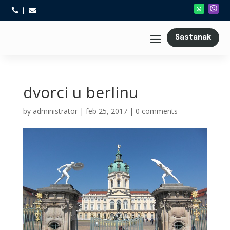



Sastanak
dvorci u berlinu
by
administrator
|
feb 25, 2017
|
0 comments