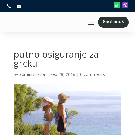



Sastanak
putno-osiguranje-za-
grcku
by
administrator
|
sep 28, 2016
|
0 comments