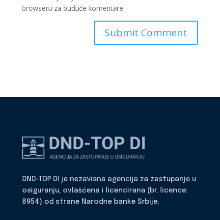
browseru za buduće komentare.
DND-TOP DI je nezavisna agencija za zastupanje u
osiguranju, ovlašćena i licencirana (br. licence:
8954) od strane Narodne banke Srbije.