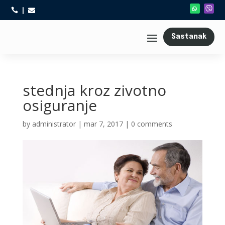



Sastanak
stednja kroz zivotno
osiguranje
by
administrator
|
mar 7, 2017
|
0 comments