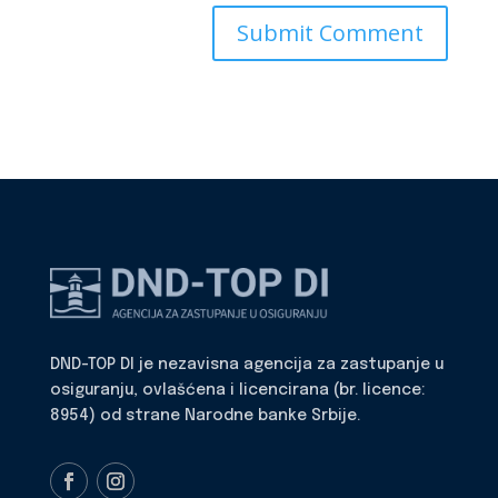
DND-TOP DI je nezavisna agencija za zastupanje u
osiguranju, ovlašćena i licencirana (br. licence:
8954) od strane Narodne banke Srbije.