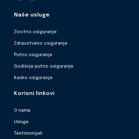
Naše usluge
Životno osiguranje
Zdravstveno osiguranje
Putno osiguranje
Godišnje putno osiguranje
Kasko osiguranje
Korisni linkovi
O nama
Usluge
Testimonijali