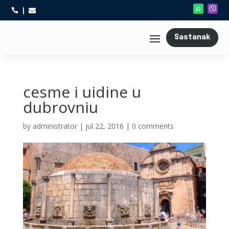



Sastanak
cesme i uidine u
dubrovniu
by
administrator
|
jul 22, 2016
|
0 comments