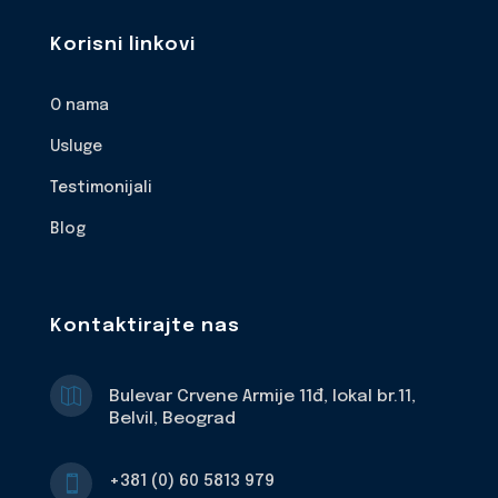
Korisni linkovi
O nama
Usluge
Testimonijali
Blog
Kontaktirajte nas

Bulevar Crvene Armije 11đ, lokal br.11,
Belvil, Beograd
+381 (0) 60 5813 979
