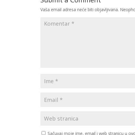
Vaša email adresa neće biti objavljivana.
Neopho
Sačuvaj moje ime, email i web stranicu u 