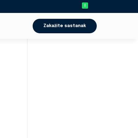
Zakažite sastanak