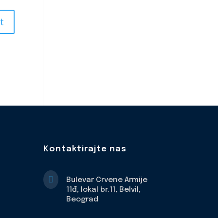
Kontaktirajte nas

Bulevar Crvene Armije
11đ, lokal br.11, Belvil,
Beograd