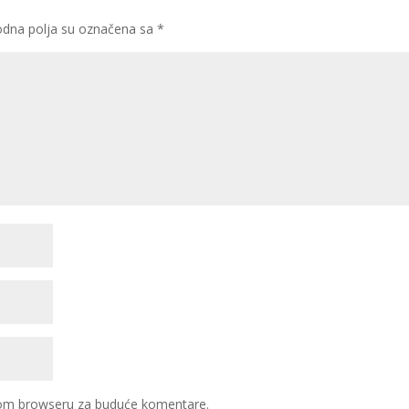
dna polja su označena sa
*
ovom browseru za buduće komentare.