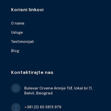
Korisni linkovi
O nama
Usluge
Testimonijali
Blog
Kontaktirajte nas

Bulevar Crvene Armije 11đ, lokal br.11,
Belvil, Beograd
+381 (0) 60 5813 979
