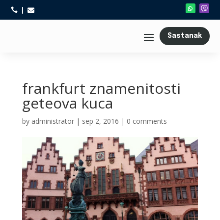



Sastanak
frankfurt znamenitosti
geteova kuca
by
administrator
|
sep 2, 2016
|
0 comments