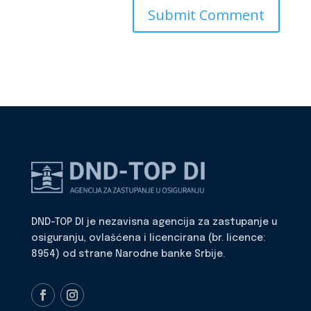
DND-TOP DI je nezavisna agencija za zastupanje u
osiguranju, ovlašćena i licencirana (br. licence:
8954) od strane Narodne banke Srbije.