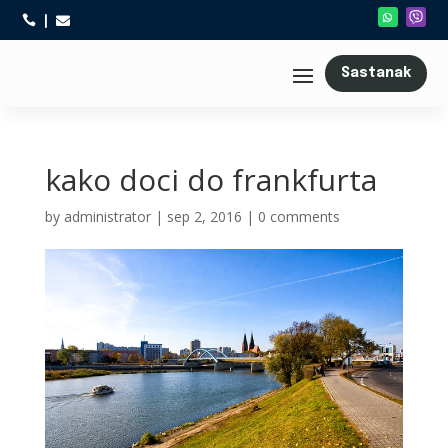



Sastanak
kako doci do frankfurta
by
administrator
|
sep 2, 2016
|
0 comments