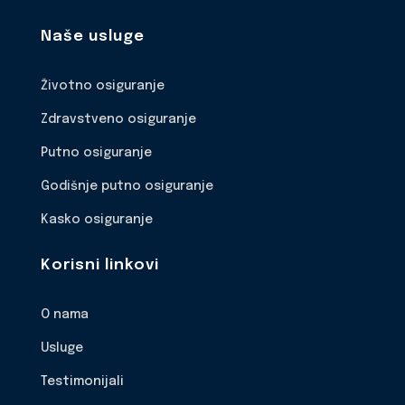
Naše usluge
Životno osiguranje
Zdravstveno osiguranje
Putno osiguranje
Godišnje putno osiguranje
Kasko osiguranje
Korisni linkovi
O nama
Usluge
Testimonijali