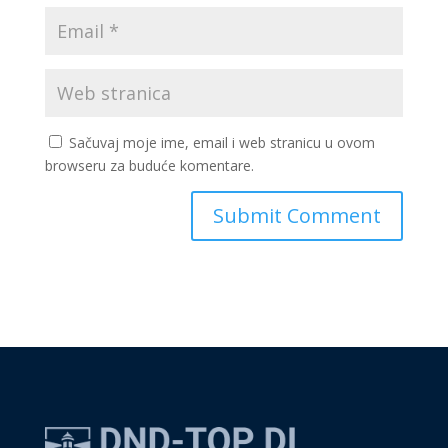
Sačuvaj moje ime, email i web stranicu u ovom
browseru za buduće komentare.