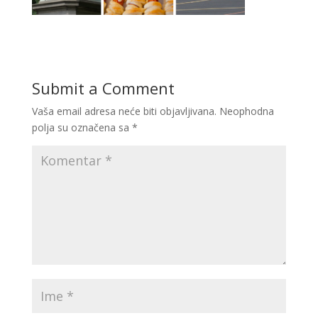
Submit a Comment
Vaša email adresa neće biti objavljivana.
Neophodna
polja su označena sa
*