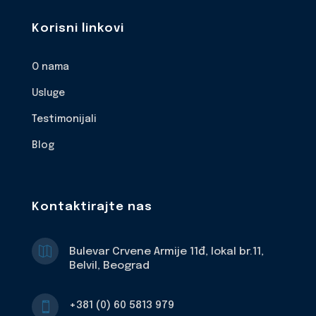
Korisni linkovi
O nama
Usluge
Testimonijali
Blog
Kontaktirajte nas

Bulevar Crvene Armije 11đ, lokal br.11,
Belvil, Beograd
+381 (0) 60 5813 979
