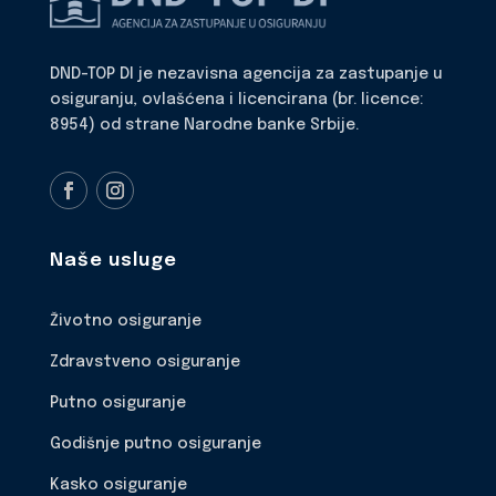
DND-TOP DI je nezavisna agencija za zastupanje u
osiguranju, ovlašćena i licencirana (br. licence:
8954) od strane Narodne banke Srbije.
Naše usluge
Životno osiguranje
Zdravstveno osiguranje
Putno osiguranje
Godišnje putno osiguranje
Kasko osiguranje