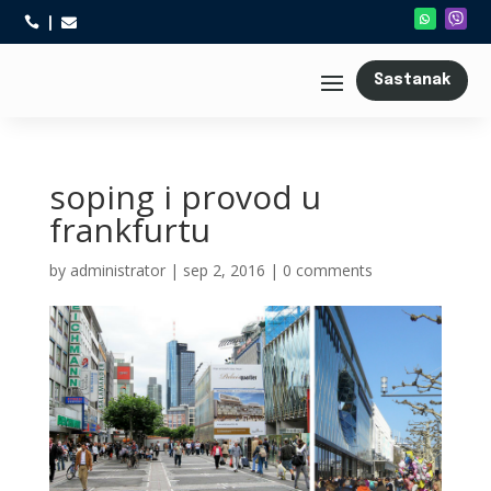



Sastanak
soping i provod u
frankfurtu
by
administrator
|
sep 2, 2016
|
0 comments