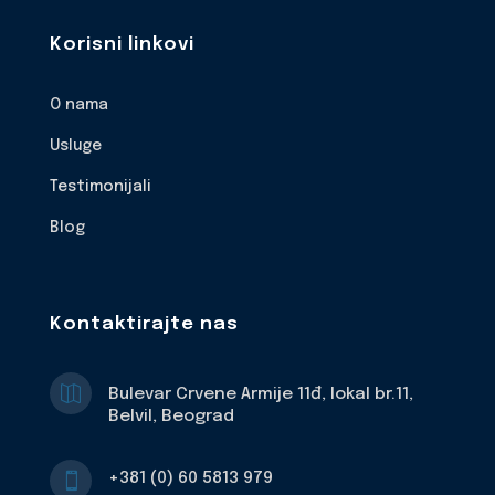
Korisni linkovi
O nama
Usluge
Testimonijali
Blog
Kontaktirajte nas

Bulevar Crvene Armije 11đ, lokal br.11,
Belvil, Beograd
+381 (0) 60 5813 979
