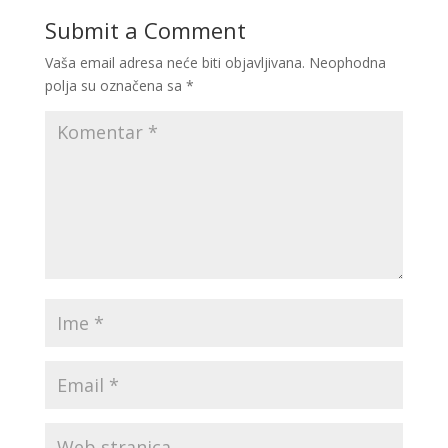
Submit a Comment
Vaša email adresa neće biti objavljivana.
Neophodna
polja su označena sa
*