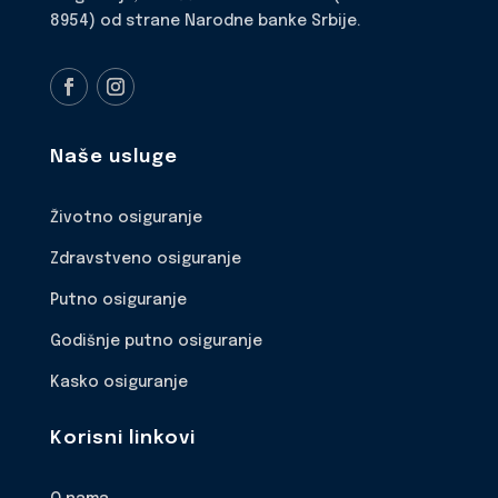
8954) od strane Narodne banke Srbije.
Naše usluge
Životno osiguranje
Zdravstveno osiguranje
Putno osiguranje
Godišnje putno osiguranje
Kasko osiguranje
Korisni linkovi