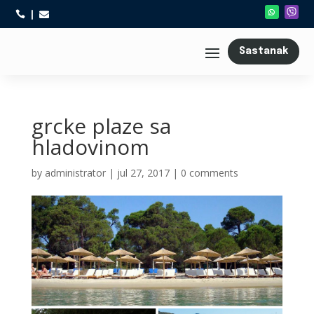



Sastanak
grcke plaze sa
hladovinom
by
administrator
|
jul 27, 2017
|
0 comments