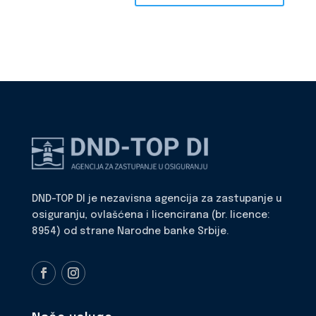
DND-TOP DI je nezavisna agencija za zastupanje u
osiguranju, ovlašćena i licencirana (br. licence:
8954) od strane Narodne banke Srbije.