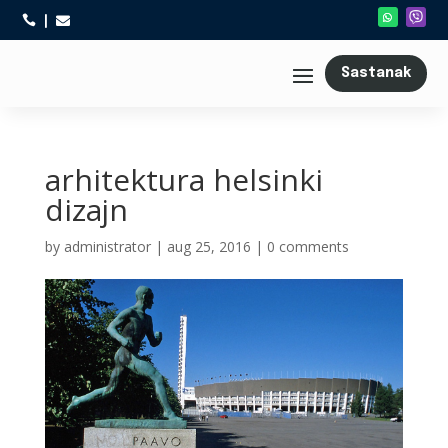



Sastanak
arhitektura helsinki
dizajn
by
administrator
|
aug 25, 2016
|
0 comments