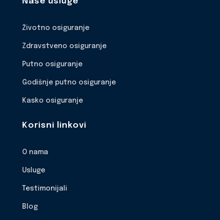
Naše usluge
Životno osiguranje
Zdravstveno osiguranje
Putno osiguranje
Godišnje putno osiguranje
Kasko osiguranje
Korisni linkovi
O nama
Usluge
Testimonijali
Blog