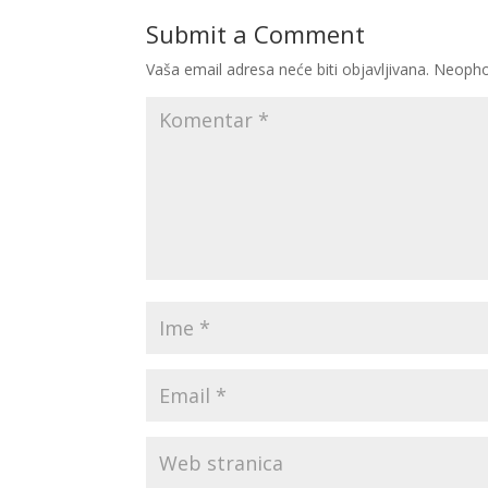
Submit a Comment
Vaša email adresa neće biti objavljivana.
Neopho