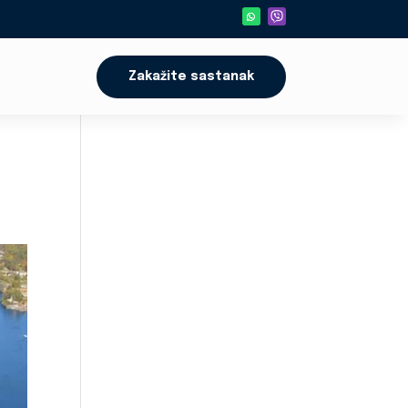
Zakažite sastanak