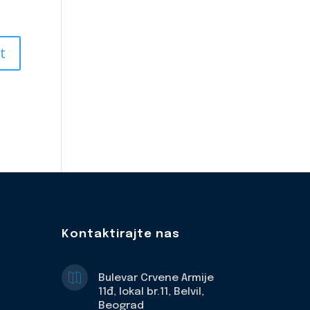
Kontaktirajte nas

Bulevar Crvene Armije
11đ, lokal br.11, Belvil,
Beograd