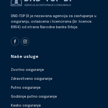
DND-TOP DI je nezavisna agencija za zastupanje u
osiguranju, ovlašćena i licencirana (br. licence:
8954) od strane Narodne banke Srbije.
Naše usluge
Životno osiguranje
Zdravstveno osiguranje
Putno osiguranje
Godišnje putno osiguranje
Kasko osiguranje