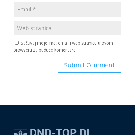
Sačuvaj moje ime, email i web stranicu u ovom
browseru za buduće komentare.