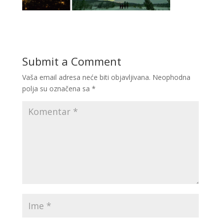
Submit a Comment
Vaša email adresa neće biti objavljivana.
Neophodna
polja su označena sa
*