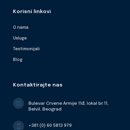
Korisni linkovi
O nama
Usluge
Testimonijali
Blog
Kontaktirajte nas

Bulevar Crvene Armije 11đ, lokal br.11,
Belvil, Beograd
+381 (0) 60 5813 979
